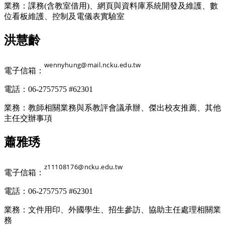
業務：課務(含教室借用)、網頁與資料庫系統開發及維護、數
位看板維護、控制及電儀表實驗室
洪慧齡
電子信箱：
電話：06-2757575 #62301
業務：教師相關業務與系教評會議承辦、傑出校友推薦、其他
主任交辦事項
蕭雅琇
電子信箱：
電話：06-2757575 #62301
業務：文件用印、外國學生、招生參訪、協助主任處理相關業
務