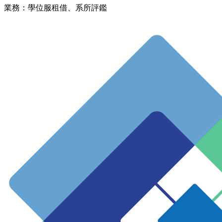
業務：學位服租借、系所評鑑