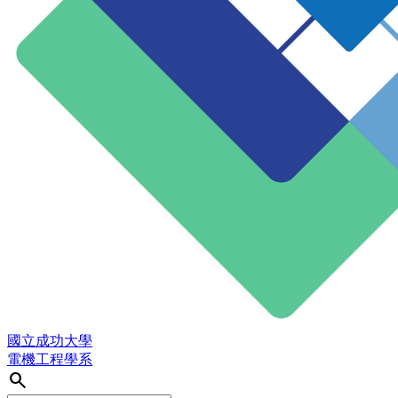
國立成功大學
電機工程學系
search