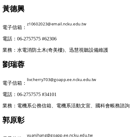
黃德興
電子信箱：
電話：06-2757575 #62306
業務：水電消防土木(奇美樓)、迅慧視聽設備維護
劉瑞蓉
電子信箱：
電話：06-2757575 #34101
業務：電機系公務信箱、電機系活動文宣、國科會帳務諮詢
郭原彰