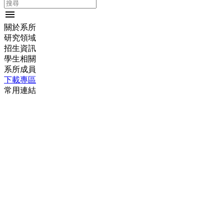
menu
關於系所
研究領域
招生資訊
學生相關
系所成員
下載專區
常用連結