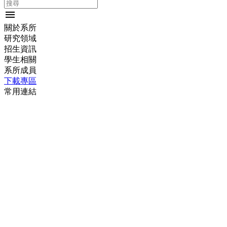
menu
關於系所
研究領域
招生資訊
學生相關
系所成員
下載專區
常用連結