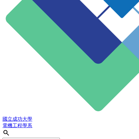
國立成功大學
電機工程學系
search