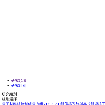
研究領域
研究組別
研究組別
組別選擇
電子材料組
控制組
電力組
VLSI/CAD組
儀器系統與晶片組
資訊