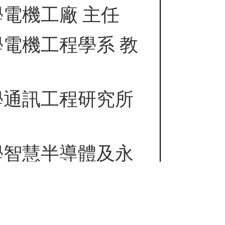
電機工廠 主任
電機工程學系 教
學通訊工程研究所
學智慧半導體及永
合聘教授
nan國際電機電子工程