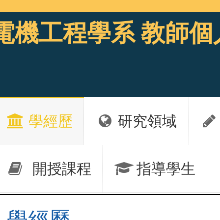
電機工程學系 教師個
學經歷
研究領域
開授課程
指導學生
學經歷