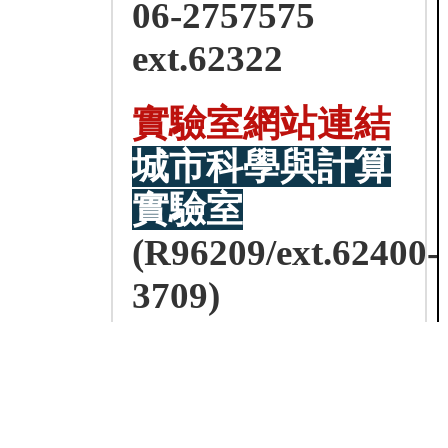
06-2757575
ext.62322
實驗室網站連結
城市科學與計算
實驗室
(R96209/ext.62400-
3709)
NCKU EE