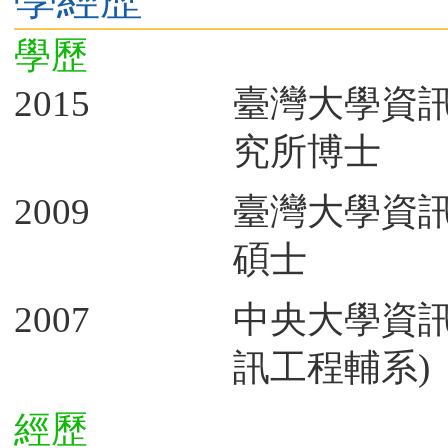
學歷
2015
臺灣大學資
究所博士
2009
臺灣大學資
碩士
2007
中央大學資訊
訊工程輔系)
經歷