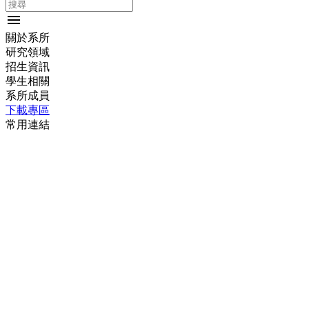
menu
關於系所
研究領域
招生資訊
學生相關
系所成員
下載專區
常用連結