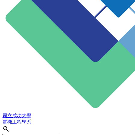
國立成功大學
電機工程學系
search