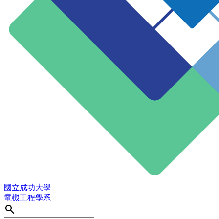
國立成功大學
電機工程學系
search