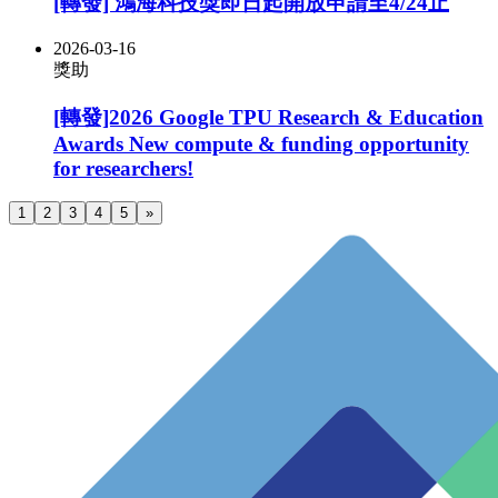
[轉發] 鴻海科技獎即日起開放申請至4/24止
2026-03-16
獎助
[轉發]2026 Google TPU Research & Education
Awards New compute & funding opportunity
for researchers!
1
2
3
4
5
»