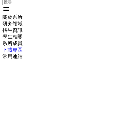
menu
關於系所
研究領域
招生資訊
學生相關
系所成員
下載專區
常用連結