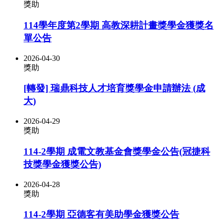
獎助
114學年度第2學期 高教深耕計畫獎學金獲獎名
單公告
2026-04-30
獎助
[轉發] 瑞鼎科技人才培育獎學金申請辦法 (成
大)
2026-04-29
獎助
114-2學期 成電文教基金會獎學金公告(冠捷科
技獎學金獲獎公告)
2026-04-28
獎助
114-2學期 亞德客有美助學金獲獎公告