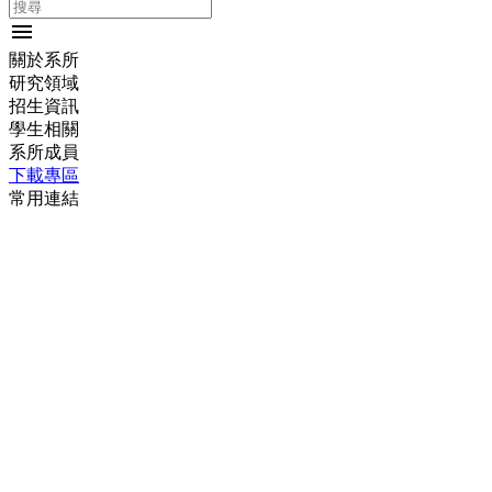
menu
關於系所
研究領域
招生資訊
學生相關
系所成員
下載專區
常用連結