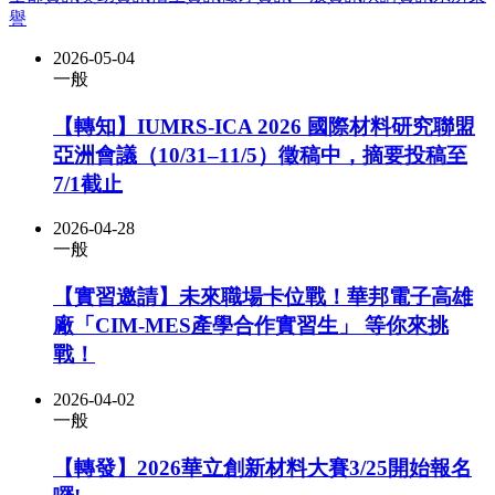
譽
2026-05-04
一般
【轉知】IUMRS-ICA 2026 國際材料研究聯盟
亞洲會議（10/31–11/5）徵稿中，摘要投稿至
7/1截止
2026-04-28
一般
【實習邀請】未來職場卡位戰！華邦電子高雄
廠「CIM-MES產學合作實習生」 等你來挑
戰！
2026-04-02
一般
【轉發】2026華立創新材料大賽3/25開始報名