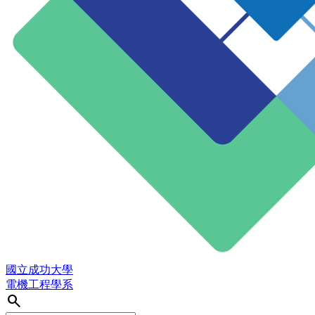
國立成功大學
電機工程學系
search