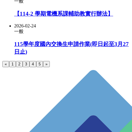
一般
【114-2 學期電機系課輔助教實行辦法】
2026-02-24
一般
115學年度國內交換生申請作業(即日起至3月27
日止)
«
1
2
3
4
5
»