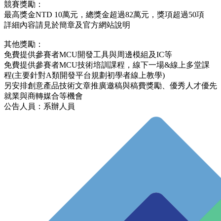
競賽獎勵：
最高獎金NTD 10萬元，總獎金超過82萬元，獎項超過50項
詳細內容請見於簡章及官方網站說明
其他獎勵：
免費提供參賽者MCU開發工具與周邊模組及IC等
免費提供參賽者MCU技術培訓課程，線下一場&線上多堂課
程(主要針對A類開發平台規劃初學者線上教學)
另安排創意產品技術文章推廣邀稿與稿費獎勵、優秀人才優先
就業與商轉媒合等機會
公告人員：系辦人員