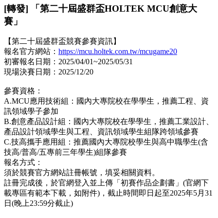
[轉發] 「第二十屆盛群盃HOLTEK MCU創意大
賽」
【第二十屆盛群盃競賽參賽資訊】
報名官方網站：
https://mcu.holtek.com.tw/mcugame20
初審報名日期：2025/04/01~2025/05/31
現場決賽日期：2025/12/20
參賽資格：
A.MCU應用技術組：國內大專院校在學學生，推薦工程、資
訊領域學子參加
B.創意產品設計組：國內大專院校在學學生，推薦工業設計、
產品設計領域學生與工程、資訊領域學生組隊跨領域參賽
C.技高攜手應用組：推薦國內大專院校學生與高中職學生(含
技高/普高/五專前三年學生)組隊參賽
報名方式：
須於競賽官方網站註冊帳號，填妥相關資料。
註冊完成後，於官網登入並上傳「初賽作品企劃書」(官網下
載專區有範本下載，如附件)，截止時間即日起至2025年5月31
日(晚上23:59分截止)