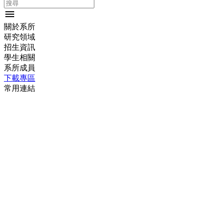
menu
關於系所
研究領域
招生資訊
學生相關
系所成員
下載專區
常用連結