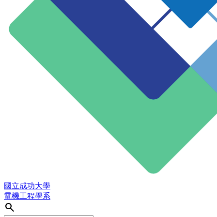
國立成功大學
電機工程學系
search