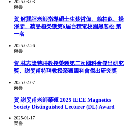
2025-03-03
榮譽
賀 解巽評老師指導碩士生蔡哲偉、賴柏叡、楊
淨雯、蔡旻桓榮獲第6屆台積電校園黑客松 第
一名
2025-02-26
榮譽
賀 林志隆特聘教授榮獲第二次國科會傑出研究
獎、謝旻甫特聘教授榮獲國科會傑出研究獎
2025-02-07
榮譽
賀 謝旻甫老師榮獲 2025 IEEE Magnetics
Society Distinguished Lecturer (DL) Award
2025-01-17
榮譽