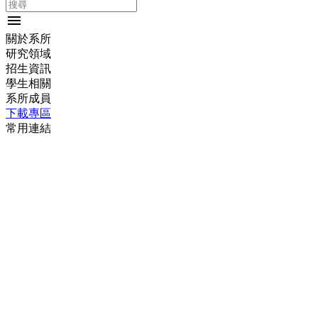
menu
關於系所
研究領域
招生資訊
學生相關
系所成員
下載專區
常用連結