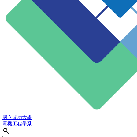
國立成功大學
電機工程學系
search