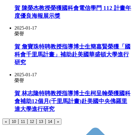
賀 陳榮杰教授榮獲國科會電信學門 112 計畫年
度優良海報展示獎
2025-01-17
榮譽
賀 詹寶珠特聘教授指導博士生簡嘉賢榮獲「國
科會千里馬計畫」補助赴美國華盛頓大學進行
研究
2025-01-17
榮譽
賀 林志隆特聘教授指導博士生柯呈翰榮獲國科
會補助12個月(千里馬計畫)赴美國中央佛羅里
達大學進行研究
«
10
11
12
13
14
»