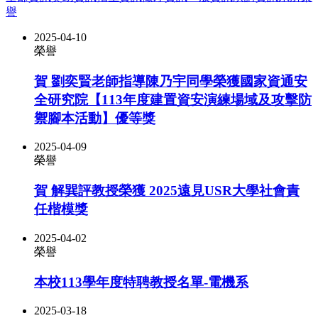
譽
2025-04-10
榮譽
賀 劉奕賢老師指導陳乃宇同學榮獲國家資通安
全研究院【113年度建置資安演練場域及攻擊防
禦腳本活動】優等獎
2025-04-09
榮譽
賀 解巽評教授榮獲 2025遠見USR大學社會責
任楷模獎
2025-04-02
榮譽
本校113學年度特聘教授名單-電機系
2025-03-18