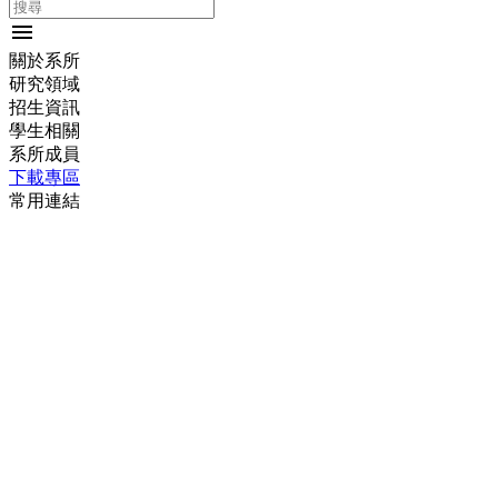
menu
關於系所
研究領域
招生資訊
學生相關
系所成員
下載專區
常用連結