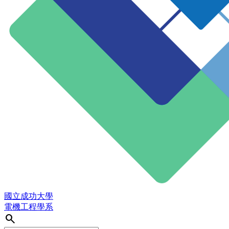
國立成功大學
電機工程學系
search