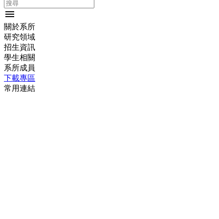
menu
關於系所
研究領域
招生資訊
學生相關
系所成員
下載專區
常用連結