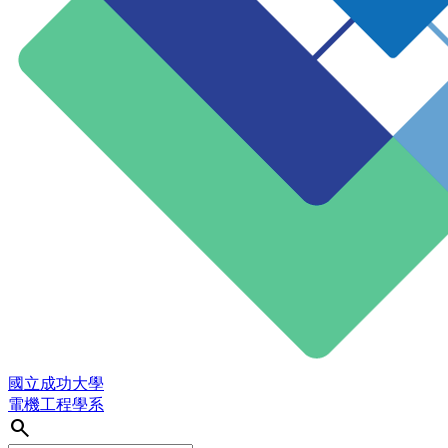
國立成功大學
電機工程學系
search