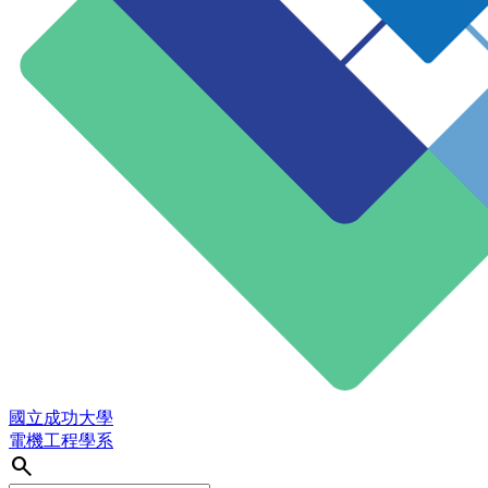
國立成功大學
電機工程學系
search