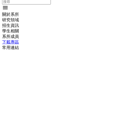
menu
關於系所
研究領域
招生資訊
學生相關
系所成員
下載專區
常用連結