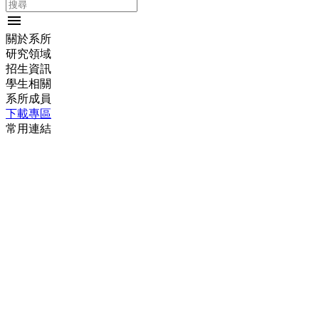
menu
關於系所
研究領域
招生資訊
學生相關
系所成員
下載專區
常用連結