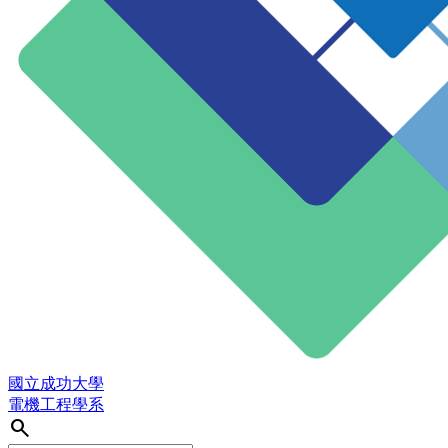
國立成功大學
電機工程學系
search