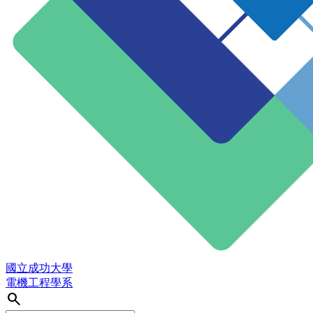
國立成功大學
電機工程學系
search