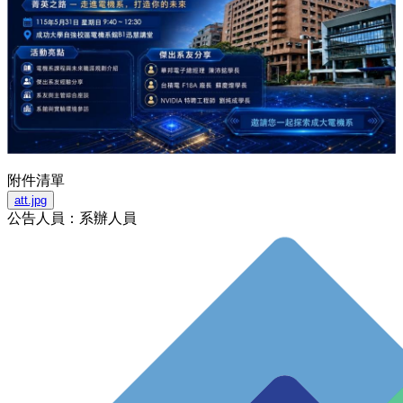
附件清單
att.jpg
公告人員：系辦人員