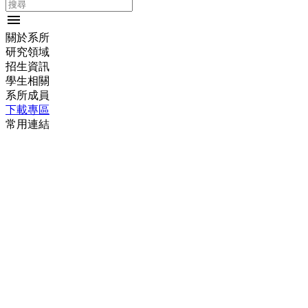
menu
關於系所
研究領域
招生資訊
學生相關
系所成員
下載專區
常用連結