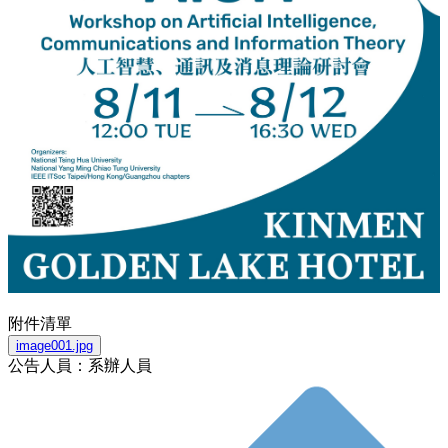
附件清單
image001.jpg
公告人員：系辦人員