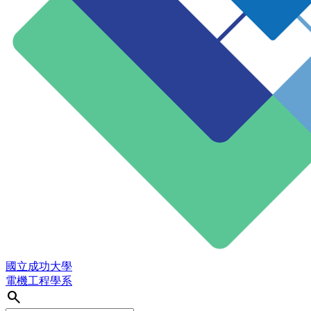
國立成功大學
電機工程學系
search