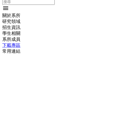
menu
關於系所
研究領域
招生資訊
學生相關
系所成員
下載專區
常用連結