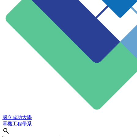
國立成功大學
電機工程學系
search