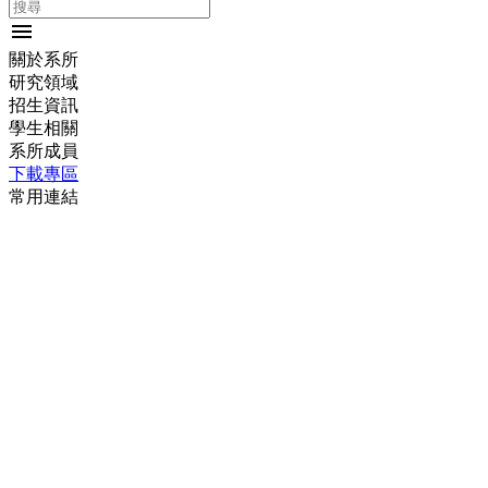
menu
關於系所
研究領域
招生資訊
學生相關
系所成員
下載專區
常用連結