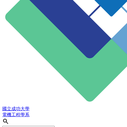
國立成功大學
電機工程學系
search