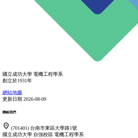
國立成功大學 電機工程學系
創立於1931年
網站地圖
更新日期 2026-08-09
聯絡我們
location_on
(701401) 台南市東區大學路1號
國立成功大學 自強校區 電機工程學系