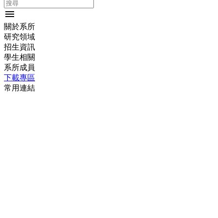
menu
關於系所
研究領域
招生資訊
學生相關
系所成員
下載專區
常用連結