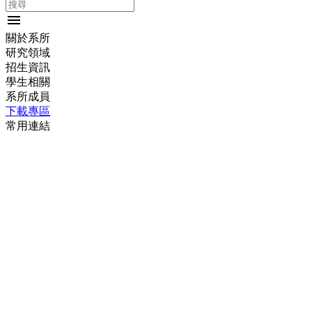
menu
關於系所
研究領域
招生資訊
學生相關
系所成員
下載專區
常用連結