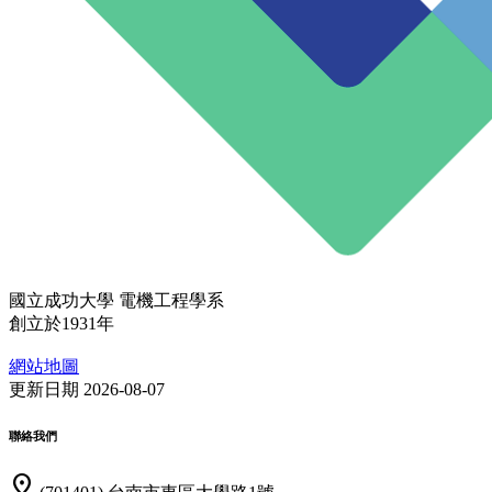
國立成功大學 電機工程學系
創立於1931年
網站地圖
更新日期 2026-08-07
聯絡我們
location_on