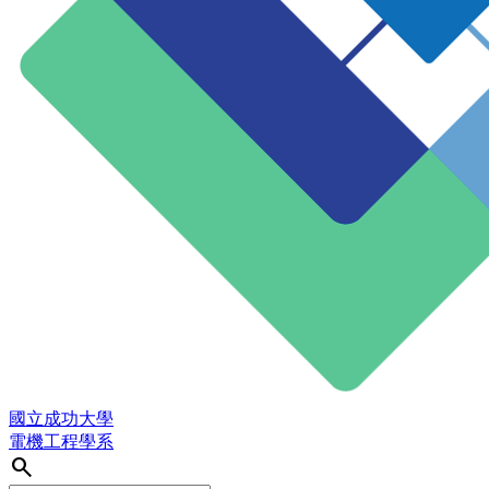
國立成功大學
電機工程學系
search