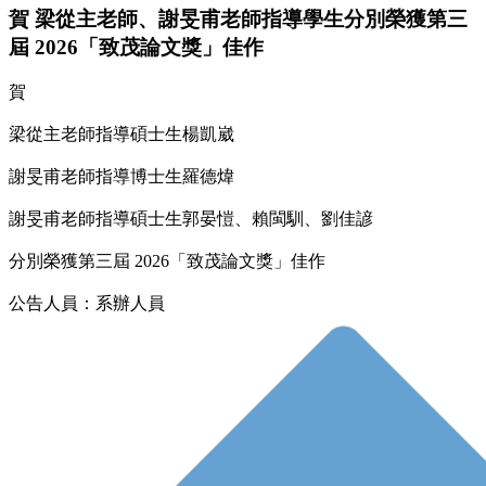
賀 梁從主老師、謝旻甫老師指導學生分別榮獲第三
屆 2026「致茂論文獎」佳作
賀
梁從主老師指導碩士生楊凱崴
謝旻甫老師指導博士生羅德煒
謝旻甫老師指導碩士生郭晏愷、賴閩馴、劉佳諺
分別榮獲第三屆 2026「致茂論文獎」佳作
公告人員：系辦人員