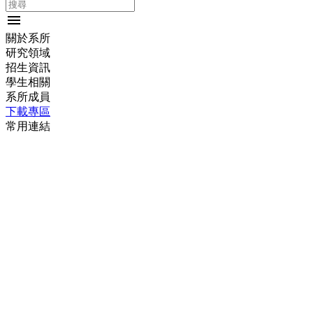
menu
關於系所
研究領域
招生資訊
學生相關
系所成員
下載專區
常用連結