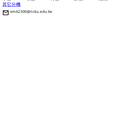
其它分機
mail