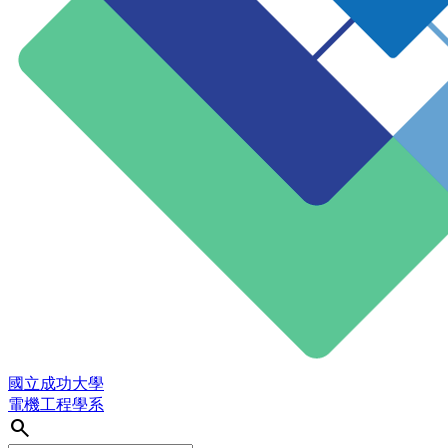
國立成功大學
電機工程學系
search