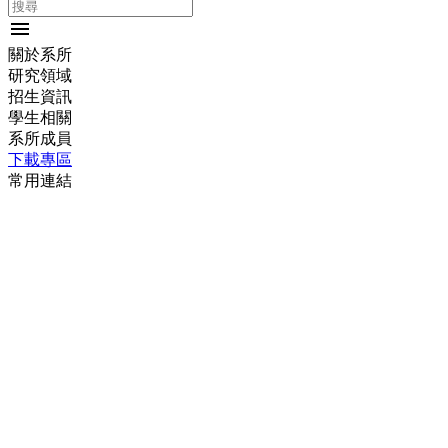
menu
關於系所
研究領域
招生資訊
學生相關
系所成員
下載專區
常用連結