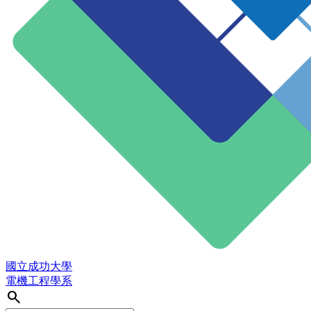
國立成功大學
電機工程學系
search