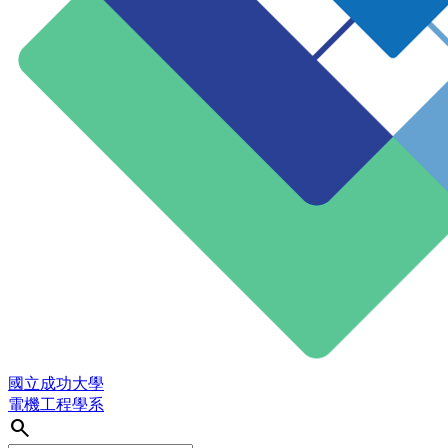
國立成功大學
電機工程學系
search