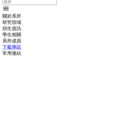
menu
關於系所
研究領域
招生資訊
學生相關
系所成員
下載專區
常用連結