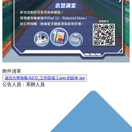
附件清單
成功大學海報-A2-O_工作區域 1.png 的副本.jpg
公告人員：系辦人員