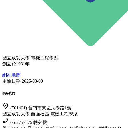
國立成功大學 電機工程學系
創立於1931年
網站地圖
更新日期 2026-08-09
聯絡我們
location_on
(701401) 台南市東區大學路1號
國立成功大學 自強校區 電機工程學系
phone_enabled
06-2757575 轉分機