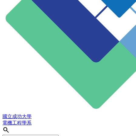
國立成功大學
電機工程學系
search