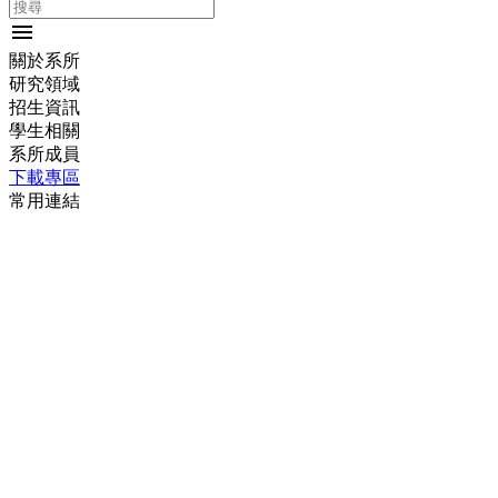
menu
關於系所
研究領域
招生資訊
學生相關
系所成員
下載專區
常用連結