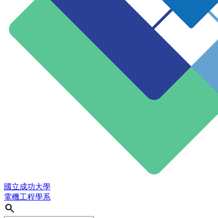
國立成功大學
電機工程學系
search