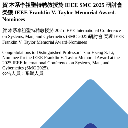
賀 本系李祖聖特聘教授於 IEEE SMC 2025 研討會
榮獲 IEEE Franklin V. Taylor Memorial Award-
Nominees
賀 本系李祖聖特聘教授於 2025 IEEE International Conference
on Systems, Man, and Cybernetics (SMC 2025)研討會 榮獲 IEEE
Franklin V. Taylor Memorial Award-Nominees
Congratulations to Distinguished Professor Tzuu-Hseng S. Li,
Nominee for the IEEE Franklin V. Taylor Memorial Award at the
2025 IEEE International Conference on Systems, Man, and
Cybernetics (SMC 2025).
公告人員：系辦人員