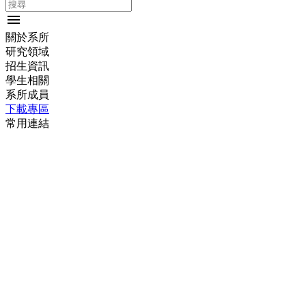
menu
關於系所
研究領域
招生資訊
學生相關
系所成員
下載專區
常用連結