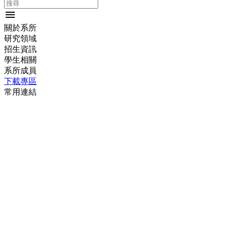
menu
關於系所
研究領域
招生資訊
學生相關
系所成員
下載專區
常用連結