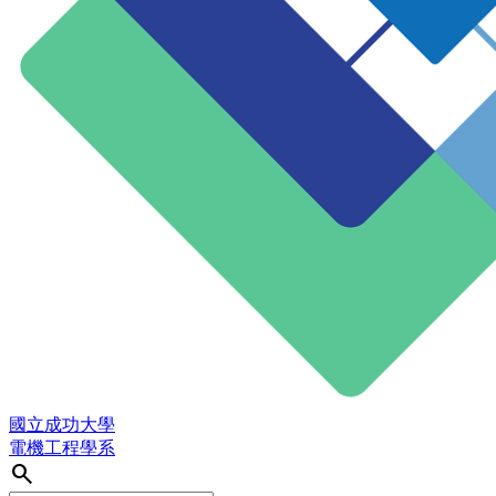
國立成功大學
電機工程學系
search