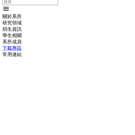
menu
關於系所
研究領域
招生資訊
學生相關
系所成員
下載專區
常用連結