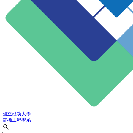
國立成功大學
電機工程學系
search