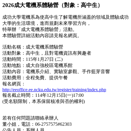
2026成大電機系體驗營（對象：高中生）
成功大學電機系為使高中生了解電機所涵蓋的領域及體驗成功
大學的生活環境，進而規劃未來學習方向，
特舉辦「成大電機系體驗營」活動。
本體驗營詳細活動內容請見報名網頁。
活動名稱：成大電機系體驗營
活動對象：高中生，且對電機資訊有興趣者
活動時間：115年1月27日 (二)
活動地點：成大自強校區電機系館
活動內容：電機系介紹、實驗室參觀、手作藍芽音響
活動費用：全程免費、提供午餐
報名網頁：
http://eeoffice.ee.ncku.edu.tw/register/training/index.php
報名截止時間：114年12月15日(一)17:00
(受名額限制，本系保留核准與否的權利)
若有任何問題請聯絡承辦人
董小姐，電話：06-2757575#62303
公告人員：系辦人員