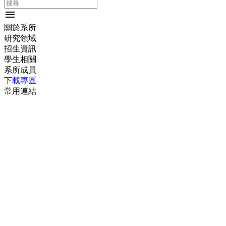
menu
關於系所
研究領域
招生資訊
學生相關
系所成員
下載專區
常用連結