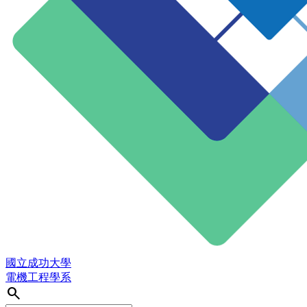
國立成功大學
電機工程學系
search