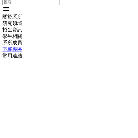
menu
關於系所
研究領域
招生資訊
學生相關
系所成員
下載專區
常用連結