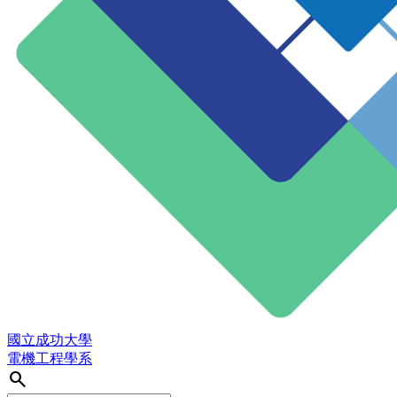
國立成功大學
電機工程學系
search