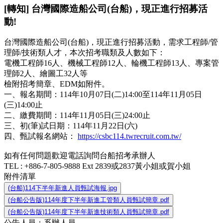
[轉知] 台灣國際造船公司(台船)，現正進行招募活
動!
台灣國際造船公司(台船)，現正進行招募活動，需求工程師/管
理師/技術類人才，本次招考職類及人數如下：
電機工程師16人、機械工程師12人、輪機工程師13人、專案管
理師2人、繪圖工32人等
檢附招考簡章、EDM如附件。
一、報名期間：114年10月07日(二)14:00至114年11月05日
(三)14:00止
二、繳費期間：114年11月05日(三)24:00止
三、初(筆)試日期：114年11月22日(六)
四、甄試報名網站：
https://csbc114.twrecruit.com.tw/
如有任何問題歡迎電話詢問台船招考承辦人
TEL : +886-7-805-9888 Ext 2839或2837黃小姐或賀小姐
附件清單
(台船)114下半年新進人員甄試海報.jpg
(台船公告版)114年度下半年新進工管類人員甄試簡章.pdf
(台船公告版)114年度下半年新進技術類人員甄試簡章.pdf
公告人員：系辦人員