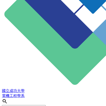
國立成功大學
電機工程學系
search