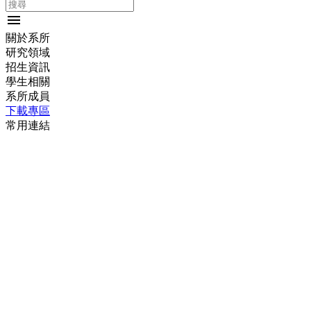
menu
關於系所
研究領域
招生資訊
學生相關
系所成員
下載專區
常用連結