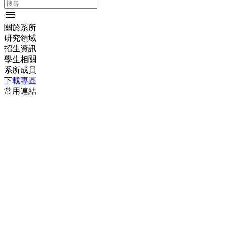
menu
關於系所
研究領域
招生資訊
學生相關
系所成員
下載專區
常用連結