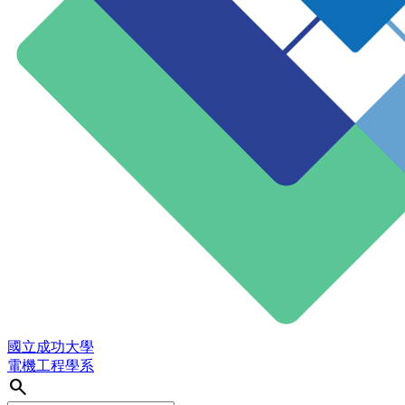
國立成功大學
電機工程學系
search