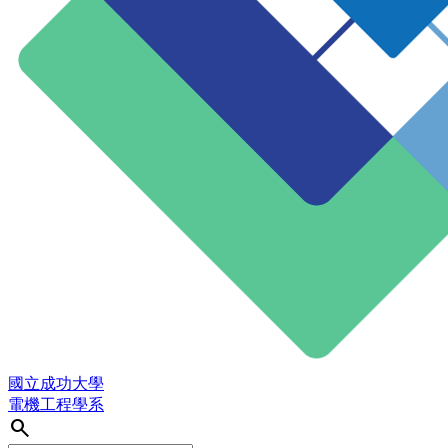
國立成功大學
電機工程學系
search