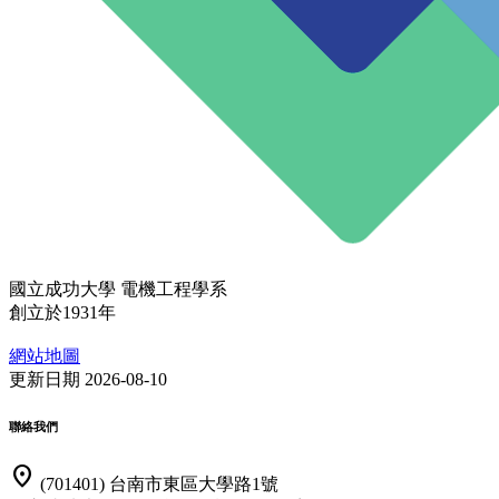
國立成功大學 電機工程學系
創立於1931年
網站地圖
更新日期 2026-08-10
聯絡我們
location_on
(701401) 台南市東區大學路1號