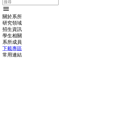
menu
關於系所
研究領域
招生資訊
學生相關
系所成員
下載專區
常用連結