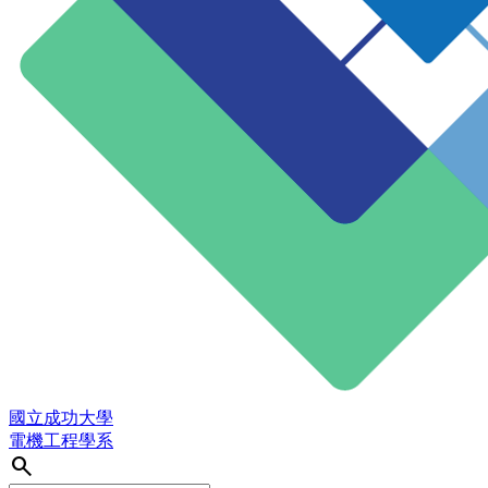
國立成功大學
電機工程學系
search