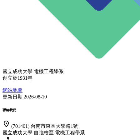
國立成功大學 電機工程學系
創立於1931年
網站地圖
更新日期 2026-08-10
聯絡我們
location_on
(701401) 台南市東區大學路1號
國立成功大學 自強校區 電機工程學系