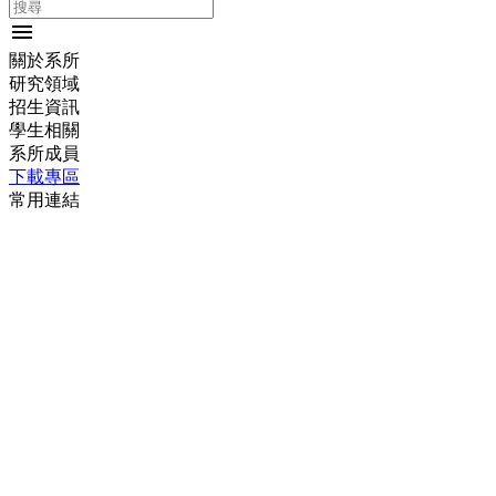
menu
關於系所
研究領域
招生資訊
學生相關
系所成員
下載專區
常用連結