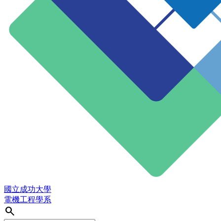
國立成功大學
電機工程學系
search