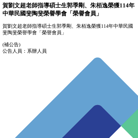
賀劉文超老師指導碩士生郭季剛、朱栢逸榮獲114年
中華民國斐陶斐榮譽學會「榮譽會員」
賀劉文超老師指導碩士生郭季剛、朱栢逸榮獲114年中華民國
斐陶斐榮譽學會「榮譽會員」
(補公告)
公告人員：系辦人員