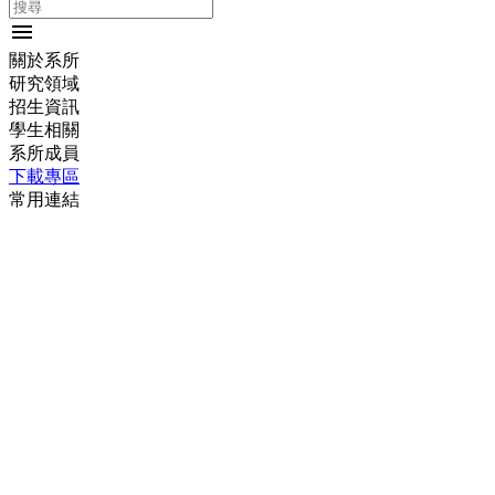
menu
關於系所
研究領域
招生資訊
學生相關
系所成員
下載專區
常用連結