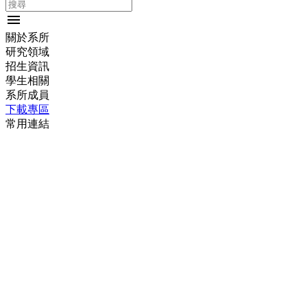
menu
關於系所
研究領域
招生資訊
學生相關
系所成員
下載專區
常用連結