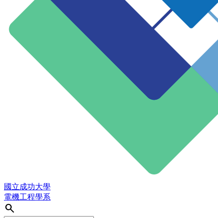
國立成功大學
電機工程學系
search