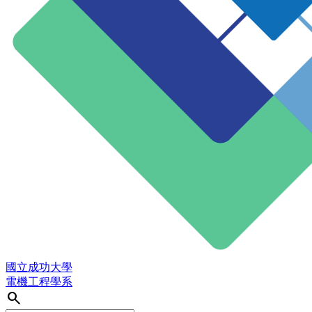
國立成功大學
電機工程學系
search