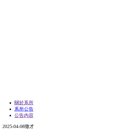
關於系所
系所公告
公告內容
2025-04-08
徵才