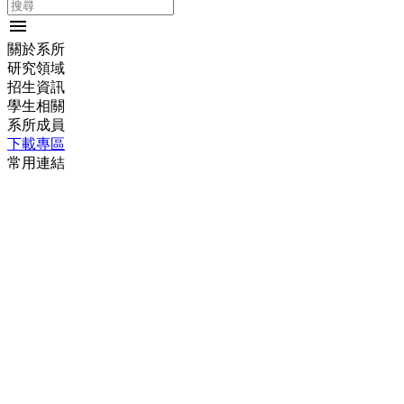
menu
關於系所
研究領域
招生資訊
學生相關
系所成員
下載專區
常用連結