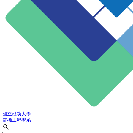
國立成功大學
電機工程學系
search