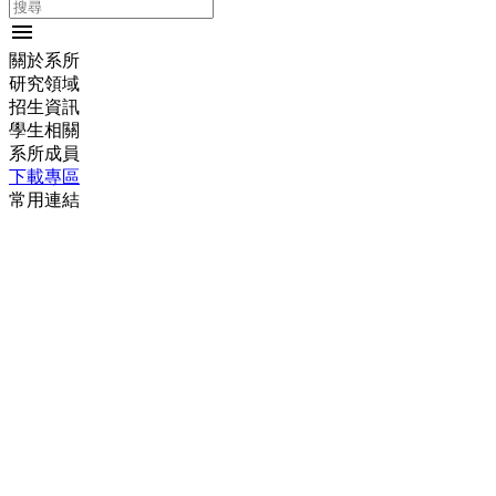
menu
關於系所
研究領域
招生資訊
學生相關
系所成員
下載專區
常用連結