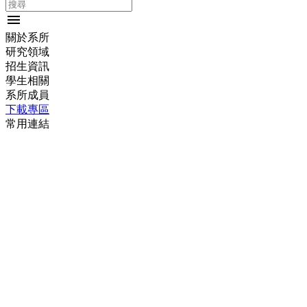
menu
關於系所
研究領域
招生資訊
學生相關
系所成員
下載專區
常用連結