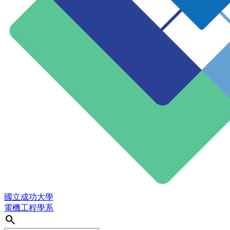
國立成功大學
電機工程學系
search