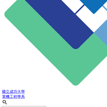
國立成功大學
電機工程學系
search