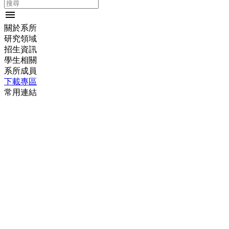
menu
關於系所
研究領域
招生資訊
學生相關
系所成員
下載專區
常用連結