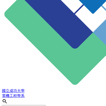
國立成功大學
電機工程學系
search