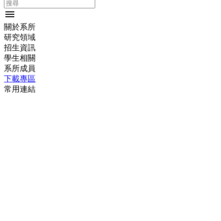
menu
關於系所
研究領域
招生資訊
學生相關
系所成員
下載專區
常用連結