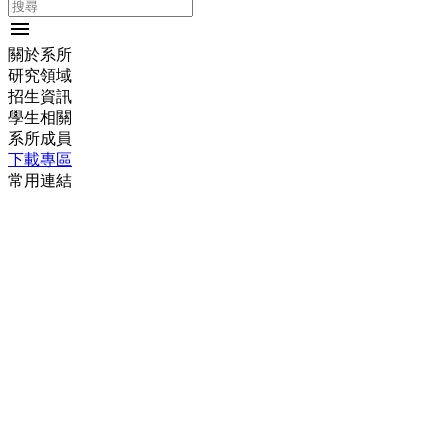
menu
關於系所
研究領域
招生資訊
學生相關
系所成員
下載專區
常用連結