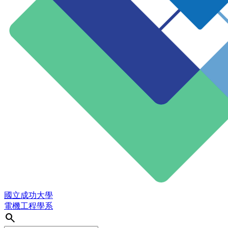
國立成功大學
電機工程學系
search