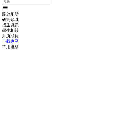
menu
關於系所
研究領域
招生資訊
學生相關
系所成員
下載專區
常用連結