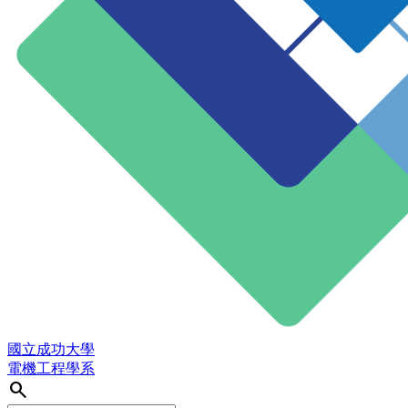
國立成功大學
電機工程學系
search