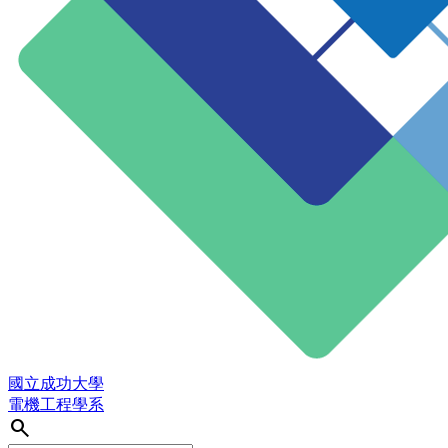
國立成功大學
電機工程學系
search