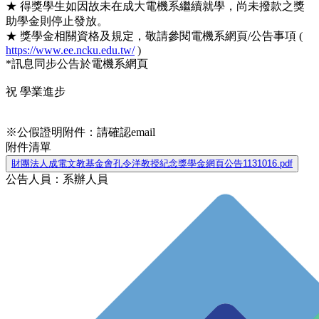
★ 得獎學生如因故未在成大電機系繼續就學，尚未撥款之獎
助學金則停止發放。
★ 獎學金相關資格及規定，敬請參閱電機系網頁/公告事項 (
https://www.ee.ncku.edu.tw/
)
*訊息同步公告於電機系網頁
祝 學業進步
※公假證明附件：請確認email
附件清單
財團法人成電文教基金會孔令洋教授紀念獎學金網頁公告1131016.pdf
公告人員：系辦人員