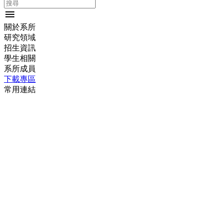
menu
關於系所
研究領域
招生資訊
學生相關
系所成員
下載專區
常用連結