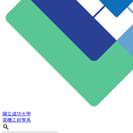
國立成功大學
電機工程學系
search