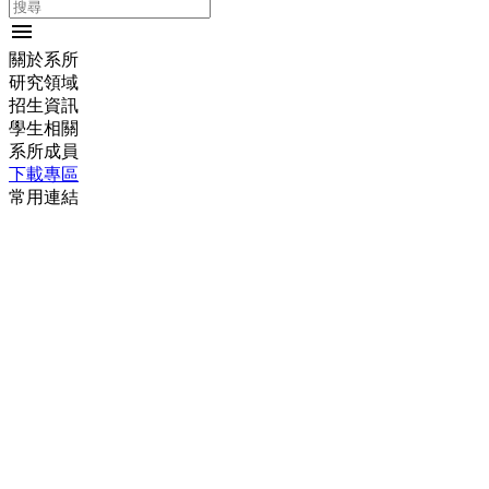
menu
關於系所
研究領域
招生資訊
學生相關
系所成員
下載專區
常用連結