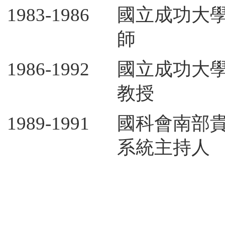
1983-1986
國立成功大
師
1986-1992
國立成功大
教授
1989-1991
國科會南部貴
系統主持人
1995-present
經濟部工業
與青輔會等