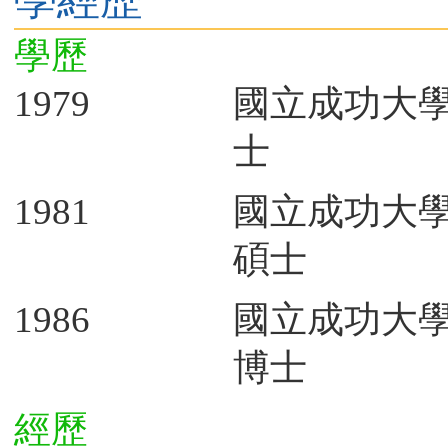
學歷
1979
國立成功大
士
1981
國立成功大
碩士
1986
國立成功大
博士
經歷