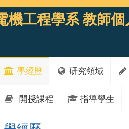
電機工程學系 教師個
學經歷
研究領域
開授課程
指導學生
學經歷