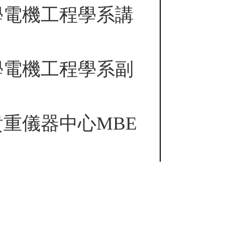
學電機工程學系講
學電機工程學系副
重儀器中心MBE
局、勞委會職訓局
委辦之「積體電路