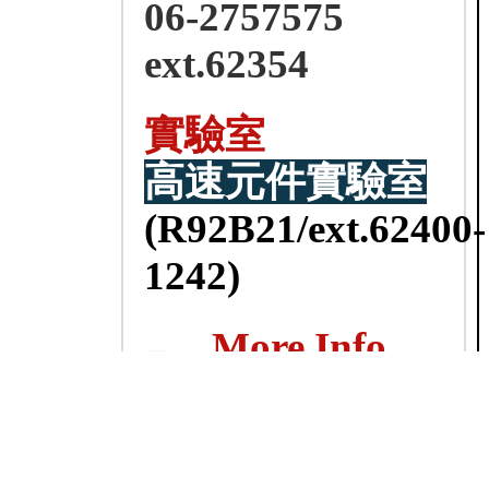
06-2757575
ext.62354
實驗室
高速元件實驗室
(R92B21/ext.62400-
1242)
More Info.
download
NCKU EE