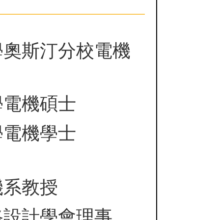
學奧斯汀分校電機
學電機碩士
學電機學士
機系教授
路設計學會理事