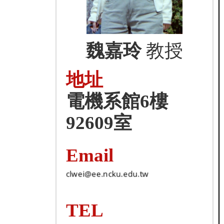
魏嘉玲
教授
地址
電機系館6樓
92609室
Email
TEL