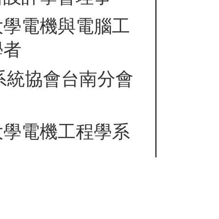
大學電機與電腦工
學者
與系統協會台南分會
大學電機工程學系
機系副教授