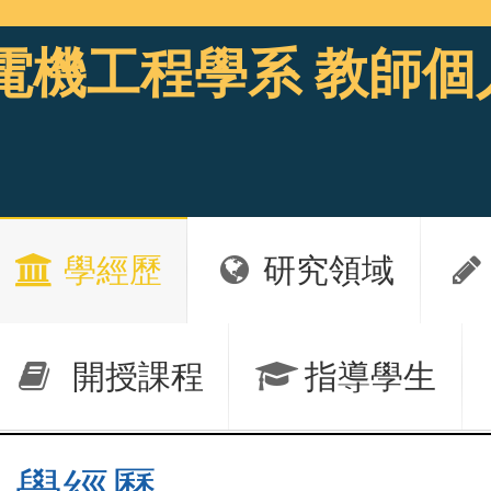
電機工程學系 教師個
學經歷
研究領域
開授課程
指導學生
學經歷