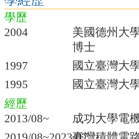
學歷
2004
美國德州大
博士
1997
國立臺灣大
1995
國立臺灣大
經歷
2013/08~
成功大學電
2019/08~2023/07
臺灣積體電