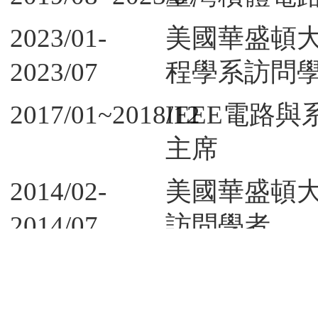
2023/01-
美國華盛頓
2023/07
程學系訪問
2017/01~2018/12
IEEE電路
主席
2014/02-
美國華盛頓
2014/07
訪問學者
2009/08-
成功大學電
2013/07