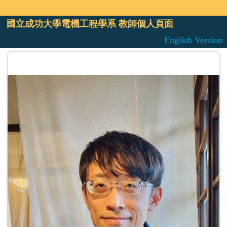
國立成功大學電機工程學系 教師個人頁面
English Version