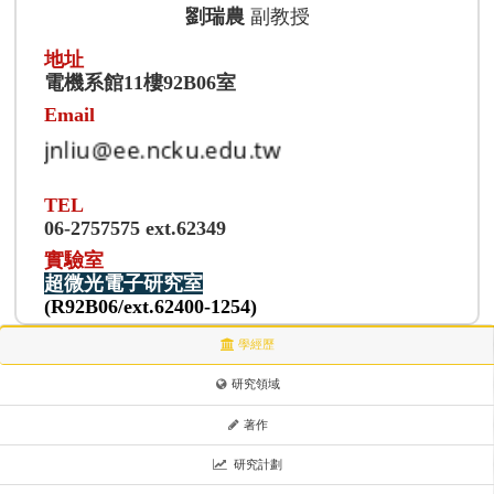
劉瑞農
副教授
地址
電機系館11樓92B06室
Email
TEL
06-2757575 ext.62349
實驗室
超微光電子研究室
(R92B06/ext.62400-1254)
學經歷
研究領域
著作
研究計劃