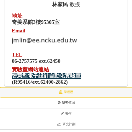
林家民
教授
地址
奇美系館3樓95305室
Email
TEL
06-2757575 ext.62450
實驗室網站連結
智慧型電子設計自動化實驗室
(R95416/ext.62400-2862)
學經歷
研究領域
著作
研究計劃