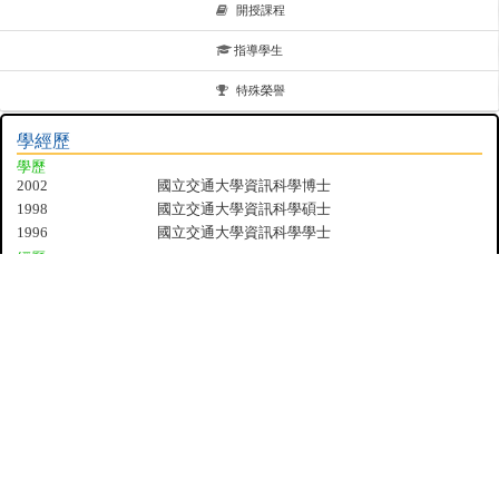
開授課程
指導學生
特殊榮譽
學經歷
學歷
2002
國立交通大學資訊科學博士
1998
國立交通大學資訊科學碩士
1996
國立交通大學資訊科學學士
經歷
2018-present
國立成功大學電機系 教授
2012-2018
國立成功大學電機系 副教授
2007-2012
國立成功大學電機系 助理教授
2002-2007
瑞昱半導體研發中心設計自動化部 專案副理
研究領域
實體設計自動化
著作