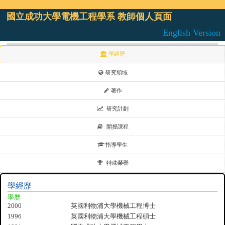
國立成功大學電機工程學系 教師個人頁面
English Version
學經歷
研究領域
著作
研究計劃
開授課程
指導學生
特殊榮譽
學經歷
學歷
2000
英國利物浦大學機械工程博士
1996
英國利物浦大學機械工程碩士