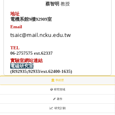
蔡智明
教授
地址
電機系館9樓92909室
Email
TEL
06-2757575 ext.62337
實驗室網站連結
電磁研究室
(R92935;92933/ext.62400-1635)
學經歷
研究領域
著作
研究計劃