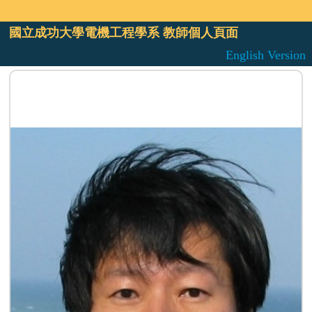
國立成功大學電機工程學系 教師個人頁面
English Version